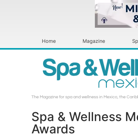
Home
Magazine
Sp
The Magazine for spa and wellness in Mexico, the Carib
Spa & Wellness M
Awards