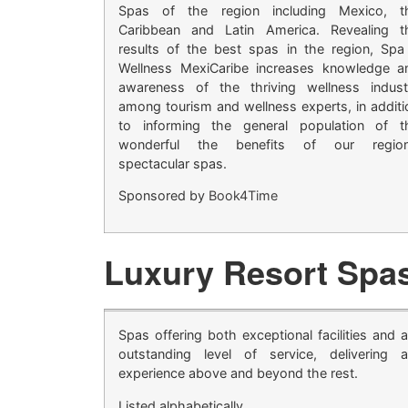
Spas of the region including Mexico, t
Caribbean and Latin America. Revealing t
results of the best spas in the region, Spa
Wellness MexiCaribe increases knowledge a
awareness of the thriving wellness indust
among tourism and wellness experts, in additi
to informing the general population of t
wonderful the benefits of our region
spectacular spas.
Sponsored by
Book4Time
Luxury Resort Spa
Spas offering both exceptional facilities and 
outstanding level of service, delivering 
experience above and beyond the rest.
Listed alphabetically