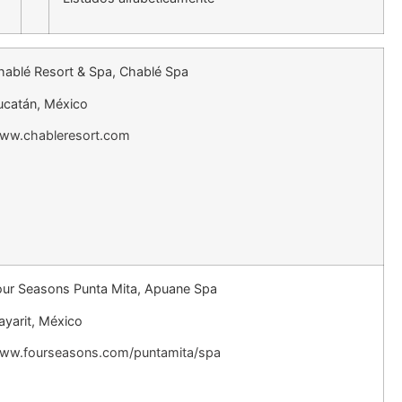
hablé Resort & Spa, Chablé Spa
ucatán, México
ww.chableresort.com
our Seasons Punta Mita, Apuane Spa
ayarit, México
ww.fourseasons.com/puntamita/spa