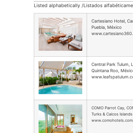
Listed alphabetically /Listados alfabéticam
Cartesiano Hotel, Ca
Puebla, México
www.cartesiano360
Central Park Tulum, 
Quintana Roo, Méxic
www.leafspatulum.
COMO Parrot Cay, CO
Turks & Caicos Islands
www.comohotels.com/