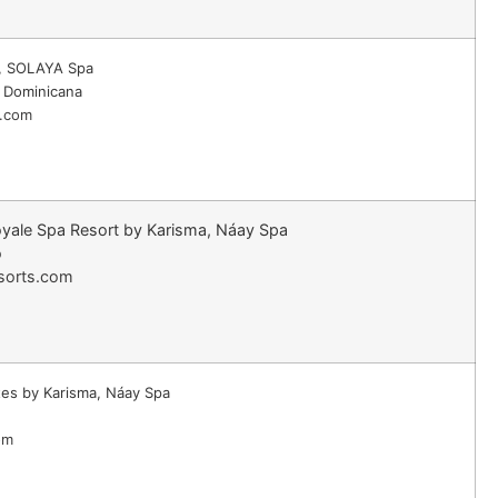
, SOLAYA Spa
a Dominicana
.com
oyale Spa Resort by Karisma, Náay Spa
o
sorts.com
tes by Karisma, Náay Spa
om