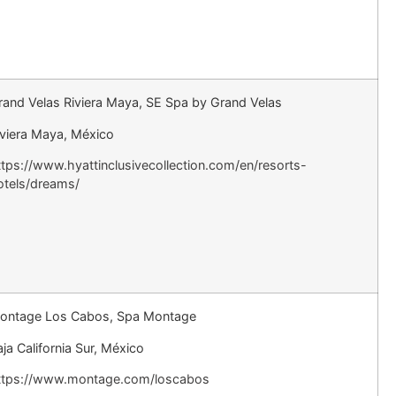
rand Velas Riviera Maya, SE Spa by Grand Velas
iviera Maya, México
ttps://www.hyattinclusivecollection.com/en/resorts-
otels/dreams/
ontage Los Cabos, Spa Montage
aja California Sur, México
ttps://www.montage.com/loscabos