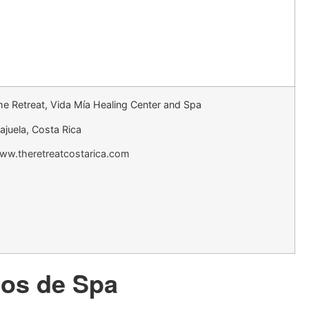
he Retreat, Vida Mía Healing Center and Spa
lajuela, Costa Rica
ww.theretreatcostarica.com
ios de Spa