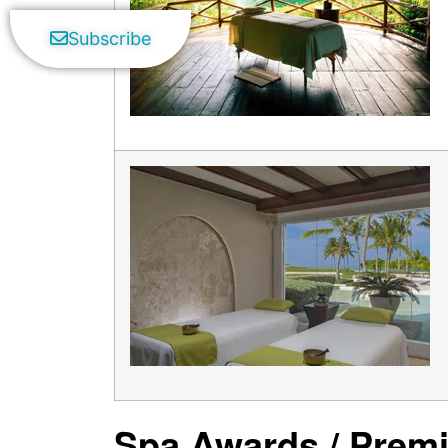
Subscribe
Spa Awards / Prem