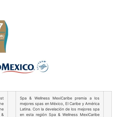
st
Spa & Wellness MexiCaribe premia a los
he
mejores spas en México, El Caribe y América
he
Latina. Con la develación de los mejores spa
 &
en esta región Spa & Wellness MexiCaribe