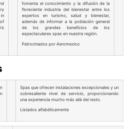
nd
fomenta el conocimiento y la difusión de la
ry
floreciente industria del bienestar entre los
in
expertos en turismo, salud y bienestar,
of
además de informar a la población general
’s
de los grandes beneficios de los
espectaculares spas en nuestra región.
Patrocinados por Aeromexico
s
an
Spas que ofrecen instalaciones excepcionales y un
an
sobresaliente nivel de servicio, proporcionando
una experiencia mucho más allá del resto.
Listados alfabéticamente