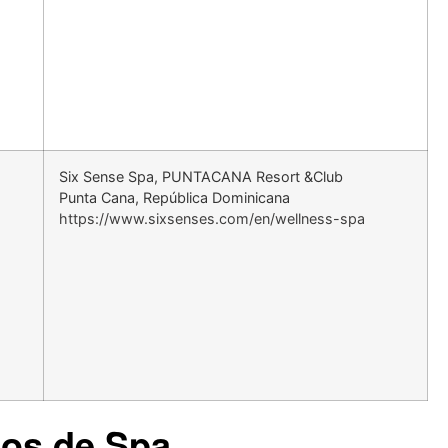
Six Sense Spa, PUNTACANA Resort &Club
Punta Cana, República Dominicana
https://www.sixsenses.com/en/wellness-spa
ios de Spa