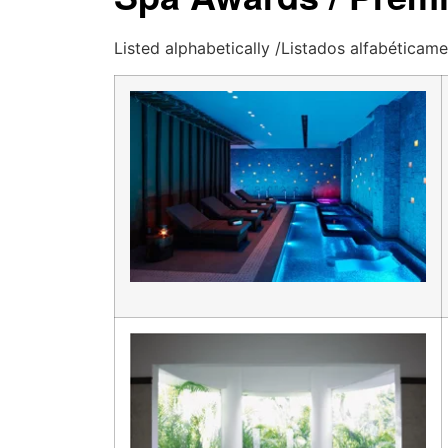
Listed alphabetically /Listados alfabéticam