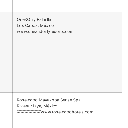
One&Only Palmilla
Los Cabos, México
www.oneandonlyresorts.com
Rosewood Mayakoba Sense Spa
Riviera Maya, México
￼￼￼￼￼￼www.rosewoodhotels.com