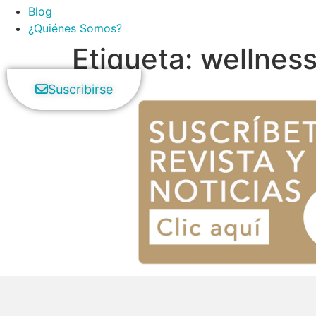
Blog
¿Quiénes Somos?
Etiqueta:
wellness
Suscribirse