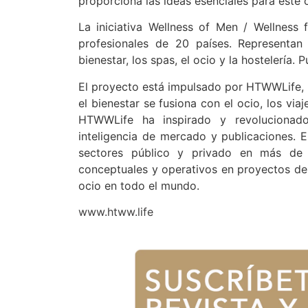
proporciona las ideas esenciales para este 
La iniciativa Wellness of Men / Wellnes
profesionales de 20 países. Representan
bienestar, los spas, el ocio y la hostelería.
El proyecto está impulsado por HTWWLife,
el bienestar se fusiona con el ocio, los viaj
HTWWLife ha inspirado y revolucionado
inteligencia de mercado y publicaciones.
sectores público y privado en más de 
conceptuales y operativos en proyectos de h
ocio en todo el mundo.
www.htww.life