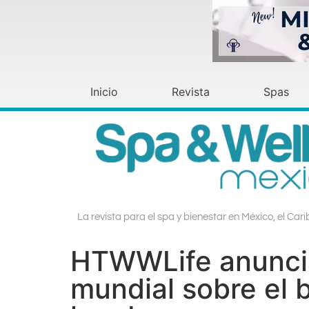
Inicio
Revista
Spas
La revista para el spa y bienestar en México, el Car
HTWWLife anuncia
mundial sobre el b