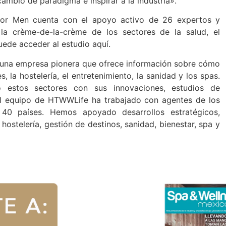
cambio de paradigma e inspirar a la industria».
s for Men cuenta con el apoyo activo de 26 expertos y
 la crème-de-la-crème de los sectores de la salud, el
 Puede acceder al estudio
aquí
.
 una empresa pionera que ofrece información sobre cómo
es, la hostelería, el entretenimiento, la sanidad y los spas.
 estos sectores con sus innovaciones, estudios de
 El equipo de HTWWLife ha trabajado con agentes de los
40 países. Hemos apoyado desarrollos estratégicos,
ostelería, gestión de destinos, sanidad, bienestar, spa y