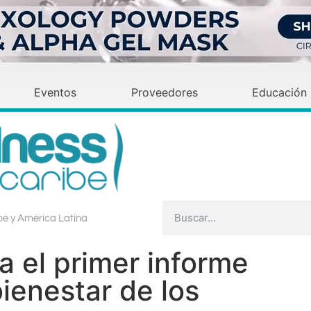
Eventos
Proveedores
Educación
ibe y América Latina
 el primer informe
ienestar de los