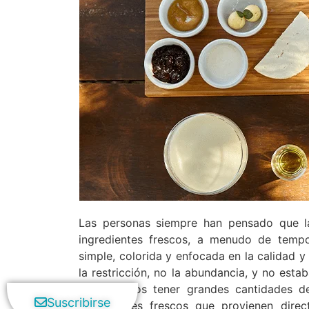
Las personas siempre han pensado que l
ingredientes frescos, a menudo de temp
simple, colorida y enfocada en la calidad y
la restricción, no la abundancia, y no est
no podemos tener grandes cantidades d
Suscribirse
ingredientes frescos que provienen dire