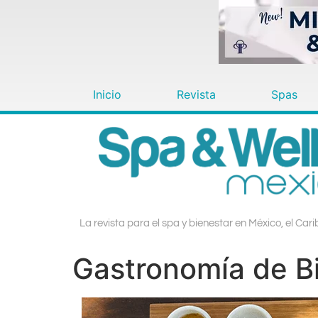
Inicio
Revista
Spas
La revista para el spa y bienestar en México, el Car
Gastronomía de B