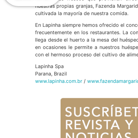
nuestras propias granjas, Fazenda Margarid
cultivada la mayoría de nuestra comida.
En Lapinha siempre hemos ofrecido el conce
frecuentemente en los restaurantes. La com
llega desde el huerto a la mesa del huéspe
en ocasiones le permite a nuestros huéspe
con el hermoso proceso del cultivo de alim
Lapinha Spa
Parana, Brazil
www.lapinha.com.br
/
www.fazendamargari