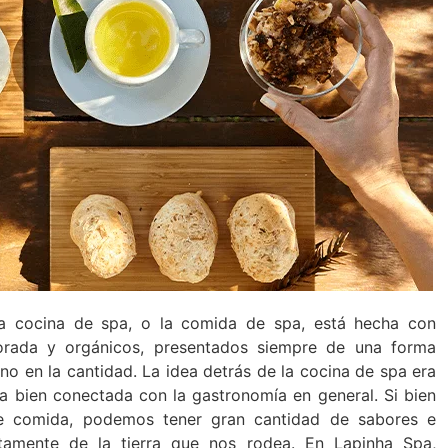
a cocina de spa, o la comida de spa, está hecha con
orada y orgánicos, presentados siempre de una forma
 no en la cantidad. La idea detrás de la cocina de spa era
aba bien conectada con la gastronomía en general. Si bien
e comida, podemos tener gran cantidad de sabores e
ctamente de la tierra que nos rodea. En Lapinha Spa,