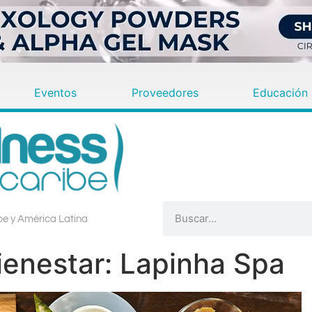
Eventos
Proveedores
Educación
ibe y América Latina
ienestar: Lapinha Spa